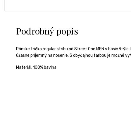
Podrobný popis
Pánske tričko regular strihu od Street One MEN v basic štýle. 
úžasne príjemný na nosenie. S obyčajnou farbou je možné vyt
Materiál: 100% bavlna