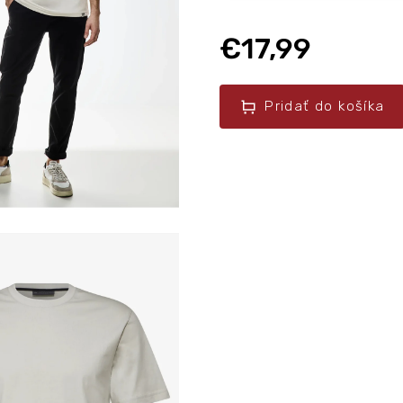
€17,99
Pridať do košíka