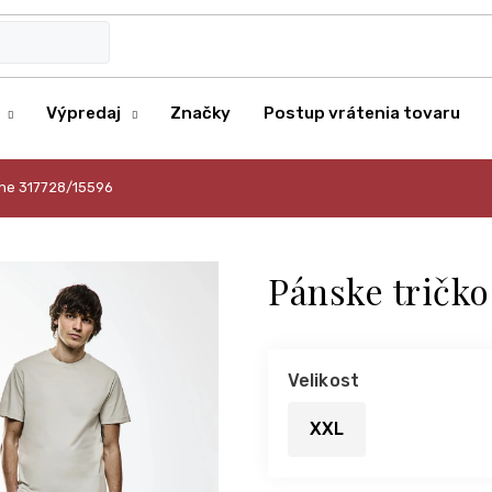
Výpredaj
Značky
Postup vrátenia tovaru
One 317728/15596
Pánske tričko
Velikost
XXL