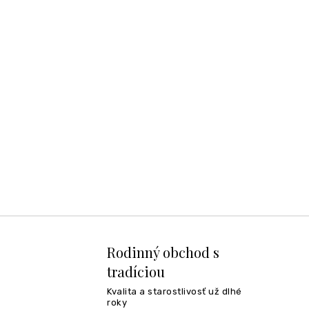
Rodinný obchod s
tradíciou
Kvalita a starostlivosť už dlhé
roky