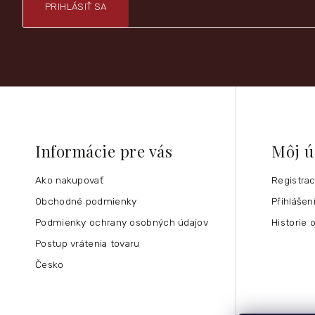
PRIHLÁSIŤ SA
Informácie pre vás
Môj ú
Ako nakupovať
Registra
Obchodné podmienky
Přihlášen
Podmienky ochrany osobných údajov
Historie 
Postup vrátenia tovaru
Česko