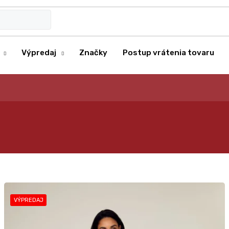
Výpredaj
Značky
Postup vrátenia tovaru
VÝPREDAJ