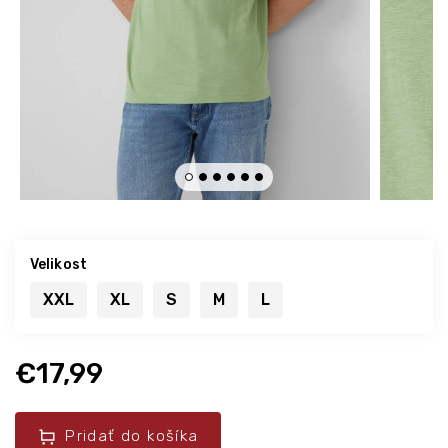
Velikost
XXL
XL
S
M
L
€17,99
Pridať do košíka