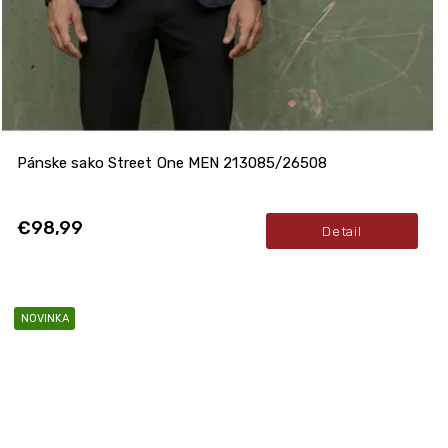
Pánske sako Street One MEN 213085/26508
€98,99
Detail
NOVINKA