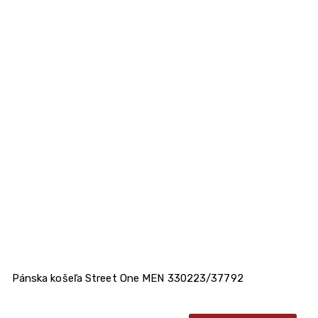
Pánska košeľa Street One MEN 330223/37792