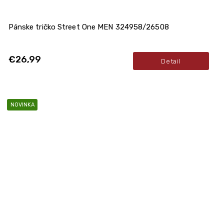
Pánske tričko Street One MEN 324958/26508
€26,99
Detail
NOVINKA