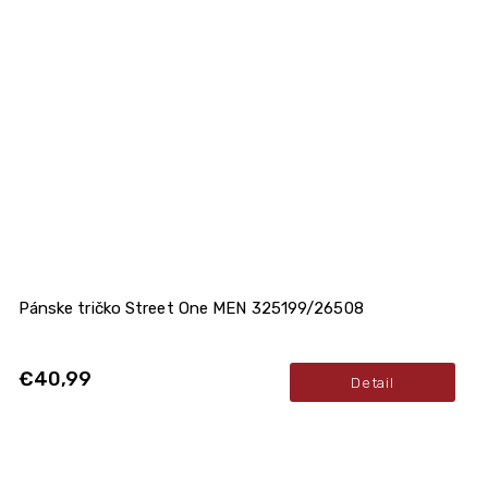
Pánske tričko Street One MEN 325199/26508
€40,99
Detail