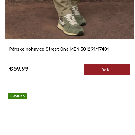
Pánske nohavice Street One MEN 381291/17401
€69,99
Detail
NOVINKA