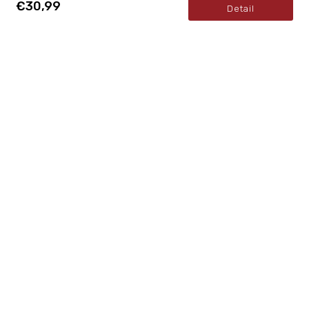
€30,99
Detail