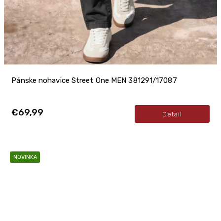
Pánske nohavice Street One MEN 381291/17087
€69,99
Detail
NOVINKA