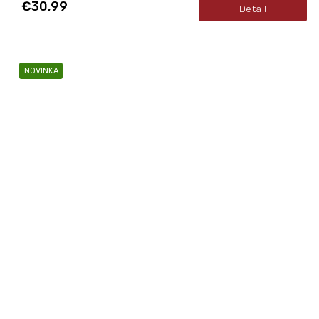
€30,99
Detail
NOVINKA