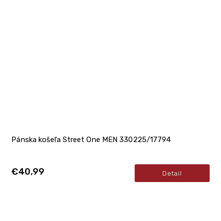
Pánska košeľa Street One MEN 330225/17794
€40,99
Detail