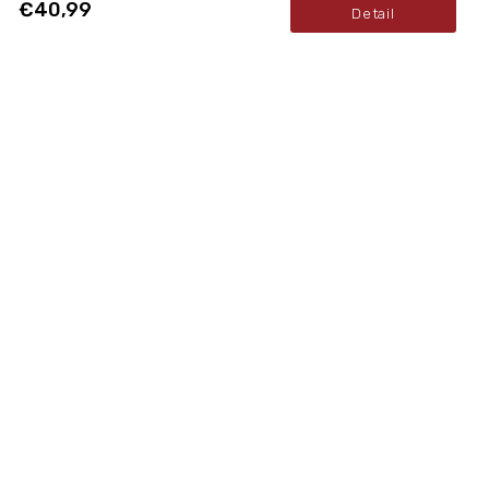
€40,99
Detail