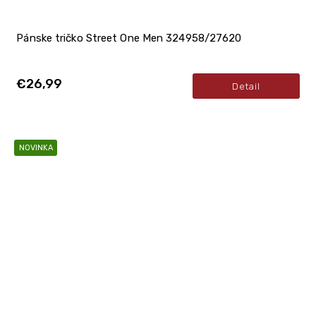
Pánske tričko Street One Men 324958/27620
€26,99
Detail
NOVINKA