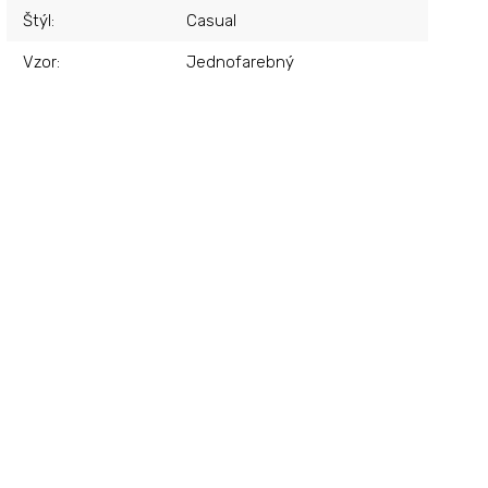
Štýl
:
Casual
Vzor
:
Jednofarebný