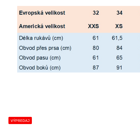
VÝPREDAJ