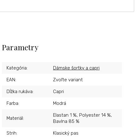
Parametry
Kategória
:
Dámske šortky a capri
EAN
:
Zvoľte variant
Dĺžka rukáva
:
Capri
Farba
:
Modrá
Elastan 1 %, Polyester 14 %,
Materiál
:
Bavlna 85 %
Strih
:
Klasický pas