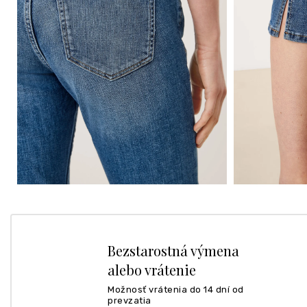
Bezstarostná výmena
alebo vrátenie
Možnosť vrátenia do 14 dní od
prevzatia