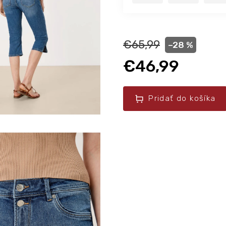
€65,99
–28 %
€46,99
Pridať do košíka