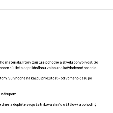
o materiálu, ktorý zaisťuje pohodlie a skvelú pohyblivosť. So
anom sú tieto capri ideálnou voľbou na každodenné nosenie.
itom. Sú vhodné na každú príležitosť - od voľného času po
 s nákupom.
 dnes a doplňte svoju šatníkovú skriňu o štýlový a pohodlný