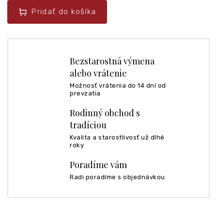
Pridať do košíka
Bezstarostná výmena
alebo vrátenie
Možnosť vrátenia do 14 dní od
prevzatia
Rodinný obchod s
tradíciou
Kvalita a starostlivosť už dlhé
roky
Poradíme vám
Radi poradíme s objednávkou