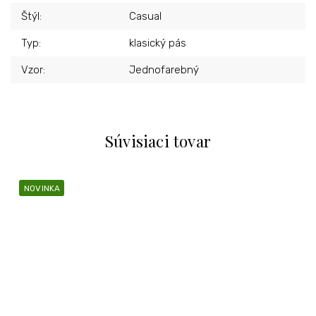
Štýl
:
Casual
Typ
:
klasický pás
Vzor
:
Jednofarebný
Súvisiaci tovar
NOVINKA