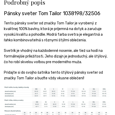
Podrobný popis
Pánsky sveter Tom Tailor 1038198/32506
Tento pánsky sveter od značky Tom Tailor je vyrobený z
kvalitnej 100% bavlny, ktorá je príjemná na dotyk a zaručuje
vysokú kvalitu a pohodlie. Modrá farba svetra je elegantná a
ľahko kombinovateľná s rôznymi štýlmi oblečenia.
Svetrík je vhodný na každodenné nosenie, ale tiež sa hodí na
formálnejšie príležitosti. Jeho dizajn je jednoduchý, ale štýlový,
čo ho robí skvelou voľbou pre moderného muža.
Pridajte si do svojho šatníka tento štýlový pánsky sveter od
značky Tom Tailor a buďte vždy vkusne oblečení!