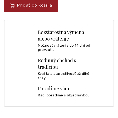
Pridať do košíka
Bezstarostná výmena
alebo vrátenie
Možnosť vrátenia do 14 dní od
prevzatia
Rodinný obchod s
tradíciou
Kvalita a starostlivosť už dlhé
roky
Poradíme vám
Radi poradíme s objednávkou