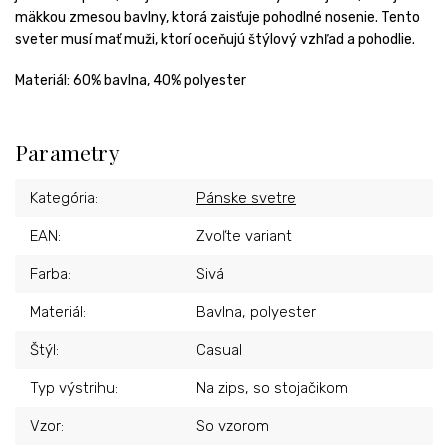
mäkkou zmesou bavlny, ktorá zaisťuje pohodlné nosenie. Tento
sveter musí mať muži, ktorí oceňujú štýlový vzhľad a pohodlie.
Materiál:
60% bavlna, 40% polyester
Parametry
Kategória
:
Pánske svetre
EAN
:
Zvoľte variant
Farba
:
Sivá
Materiál
:
Bavlna, polyester
Štýl
:
Casual
Typ výstrihu
:
Na zips, so stojačikom
Vzor
:
So vzorom