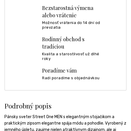
Bezstarostná výmena
alebo vrátenie
Možnosť vrátenia do 14 dní od
prevzatia
Rodinný obchod s
tradíciou
Kvalita a starostlivosť už dlhé
roky
Poradíme vám
Radi poradíme s objednávkou
Podrobný popis
Pánsky sveter Street One MEN s elegantným stojačikom a
praktickým zipsom elegantne spája módu a pohodlie. Vyrobený z
jemného úpletu, zaujme nielen atraktívnym dizajnom, ale aj