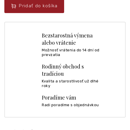
Pridať do košíka
Bezstarostná výmena
alebo vrátenie
Možnosť vrátenia do 14 dní od
prevzatia
Rodinný obchod s
tradíciou
Kvalita a starostlivosť už dlhé
roky
Poradíme vám
Radi poradíme s objednávkou