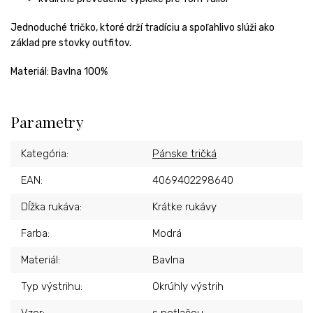
Jednoduché tričko, ktoré drží tradíciu a spoľahlivo slúži ako
základ pre stovky outfitov.
Materiál: Bavlna 100%
Parametry
Kategória
:
Pánske tričká
EAN
:
4069402298640
Dĺžka rukáva
:
Krátke rukávy
Farba
:
Modrá
Materiál
:
Bavlna
Typ výstrihu
:
Okrúhly výstrih