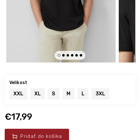
Velikost
XXL
XL
S
M
L
3XL
€17,99
Pridať do košíka