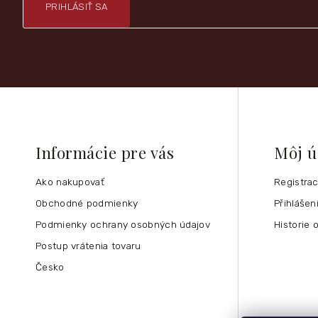
PRIHLÁSIŤ SA
Informácie pre vás
Môj ú
Ako nakupovať
Registra
Obchodné podmienky
Přihlášen
Podmienky ochrany osobných údajov
Historie 
Postup vrátenia tovaru
Česko