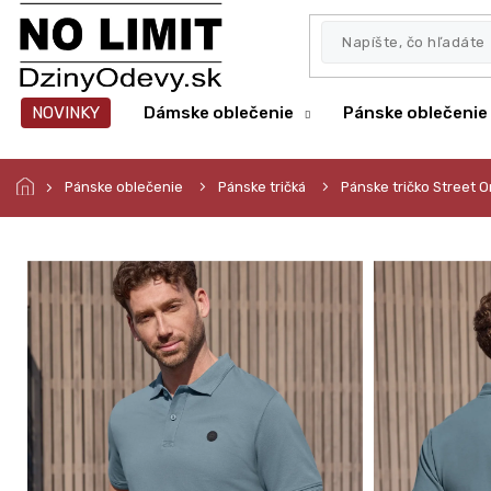
Prejsť
na
obsah
NOVINKY
Dámske oblečenie
Pánske oblečenie
Pánske oblečenie
Pánske tričká
Pánske tričko Street