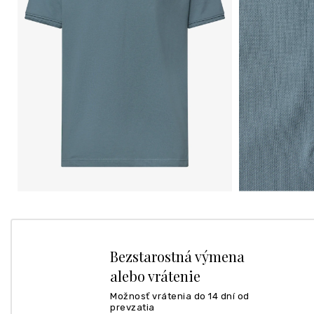
Bezstarostná výmena
alebo vrátenie
Možnosť vrátenia do 14 dní od
prevzatia