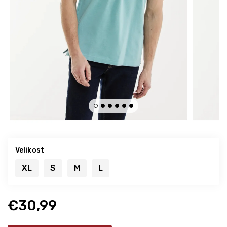
Velikost
XL
S
M
L
€30,99