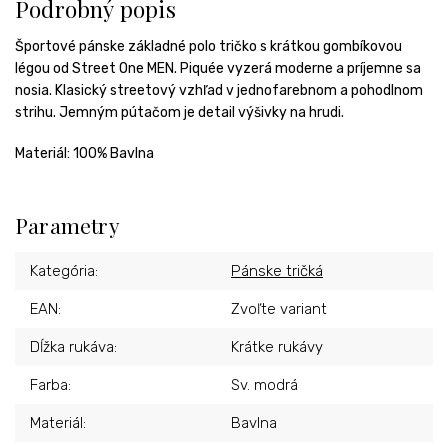
Podrobný popis
Športové pánske základné polo tričko s krátkou gombíkovou
légou od Street One MEN. Piquée vyzerá moderne a príjemne sa
nosia. Klasický streetový vzhľad v jednofarebnom a pohodlnom
strihu. Jemným pútačom je detail výšivky na hrudi.
Materiál: 100% Bavlna
Parametry
Kategória
:
Pánske tričká
EAN
:
Zvoľte variant
Dĺžka rukáva
:
Krátke rukávy
Farba
:
Sv. modrá
Materiál
:
Bavlna