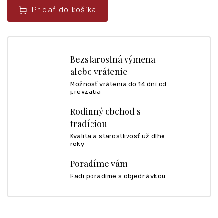
Pridať do košíka
Bezstarostná výmena
alebo vrátenie
Možnosť vrátenia do 14 dní od
prevzatia
Rodinný obchod s
tradíciou
Kvalita a starostlivosť už dlhé
roky
Poradíme vám
Radi poradíme s objednávkou