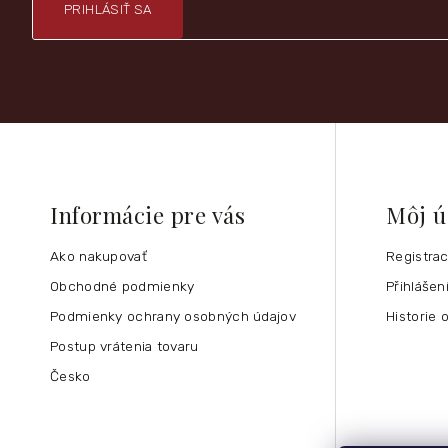
PRIHLÁSIŤ SA
Informácie pre vás
Môj ú
Ako nakupovať
Registra
Obchodné podmienky
Přihlášen
Podmienky ochrany osobných údajov
Historie 
Postup vrátenia tovaru
Česko