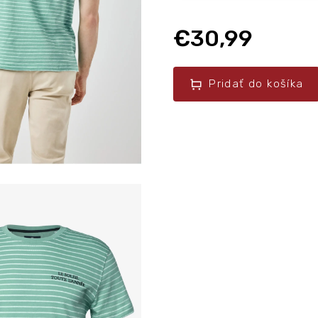
€30,99
Pridať do košíka