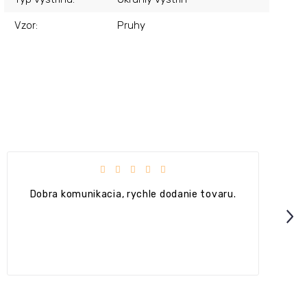
Vzor
:
Pruhy
.
Hodnotenie obchodu je 4 z 5 hviezdičiek.
+ Ok
Next