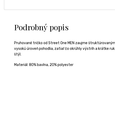
Podrobný popis
Pruhované tričko od Street One MEN zaujme štruktúrovanými
vysokú úroveň pohodlia, zatiaľ čo okrúhly výstrih a krátke ru
štýl.
Materiál: 80% bavlna, 20% polyester