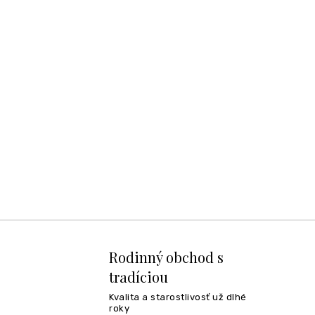
Rodinný obchod s
tradíciou
Kvalita a starostlivosť už dlhé
roky