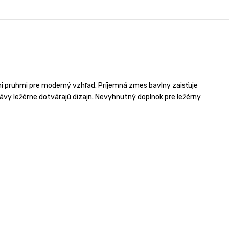
 pruhmi pre moderný vzhľad. Príjemná zmes bavlny zaisťuje
kávy ležérne dotvárajú dizajn. Nevyhnutný doplnok pre ležérny