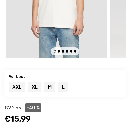
Velikost
XXL
XL
M
L
€26,99
–40 %
€15,99