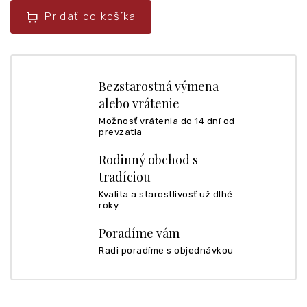
Pridať do košíka
Bezstarostná výmena
alebo vrátenie
Možnosť vrátenia do 14 dní od
prevzatia
Rodinný obchod s
tradíciou
Kvalita a starostlivosť už dlhé
roky
Poradíme vám
Radi poradíme s objednávkou