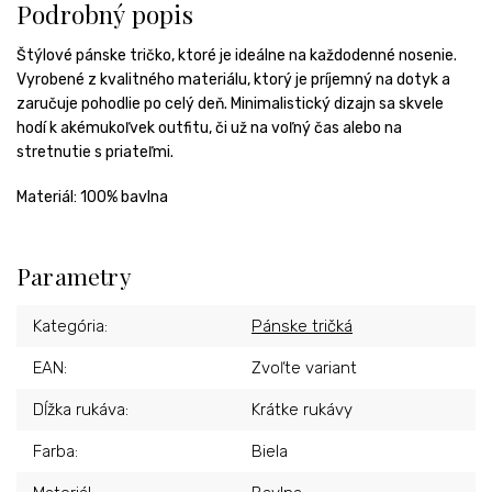
Podrobný popis
Štýlové pánske tričko, ktoré je ideálne na každodenné nosenie.
Vyrobené z kvalitného materiálu, ktorý je príjemný na dotyk a
zaručuje pohodlie po celý deň. Minimalistický dizajn sa skvele
hodí k akémukoľvek outfitu, či už na voľný čas alebo na
stretnutie s priateľmi.
Materiál: 100% bavlna
Parametry
Kategória
:
Pánske tričká
EAN
:
Zvoľte variant
Dĺžka rukáva
:
Krátke rukávy
Farba
:
Biela