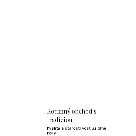
Rodinný obchod s
tradíciou
Kvalita a starostlivosť už dlhé
roky