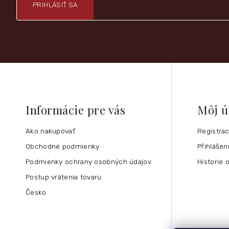
PRIHLÁSIŤ SA
Informácie pre vás
Môj ú
Ako nakupovať
Registra
Obchodné podmienky
Přihlášen
Podmienky ochrany osobných údajov
Historie 
Postup vrátenia tovaru
Česko