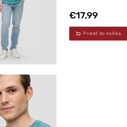
€17,99
Pridať do košíka