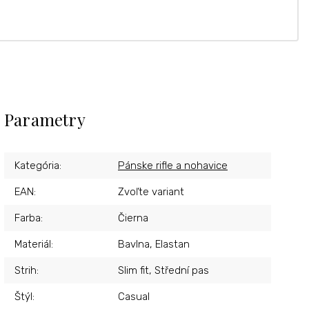
Parametry
Kategória
:
Pánske rifle a nohavice
EAN
:
Zvoľte variant
Farba
:
Čierna
Materiál
:
Bavlna, Elastan
Strih
:
Slim fit, Střední pas
Štýl
:
Casual