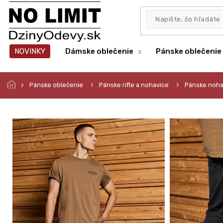
Prejsť
na
obsah
NOVINKY
Dámske oblečenie
Pánske oblečenie
Pánske oblečenie
Pánske rifle a nohavice
Pánske noha