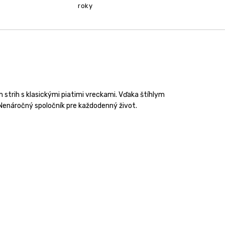
roky
 strih s klasickými piatimi vreckami. Vďaka štíhlym
 Nenáročný spoločník pre každodenný život.