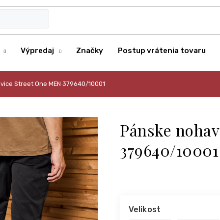
Výpredaj
Značky
Postup vrátenia tovaru
vice Street One MEN 379640/10001
Pánske nohav
379640/10001
Velikost