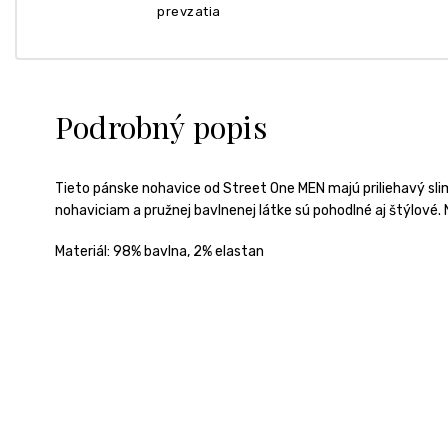
prevzatia
Podrobný popis
Tieto pánske nohavice od Street One MEN majú priliehavý slim
nohaviciam a pružnej bavlnenej látke sú pohodlné aj štýlové.
Materiál: 98% bavlna, 2% elastan