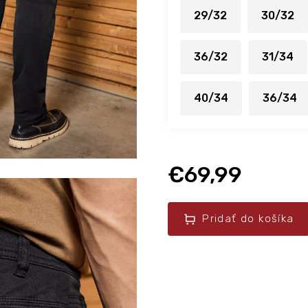
29/32
30/32
36/32
31/34
40/34
36/34
€69,99
Pridať do košíka