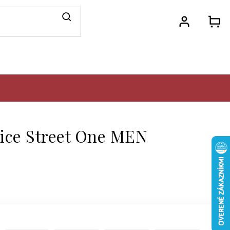
N
KO
ice Street One MEN