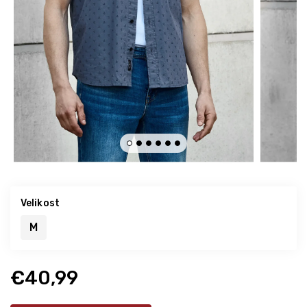
Velikost
M
€40,99