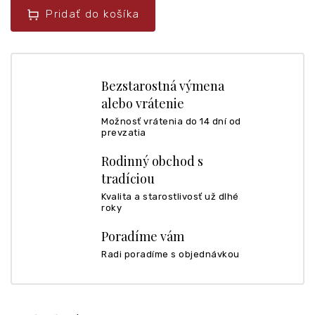
Pridať do košíka
Bezstarostná výmena
alebo vrátenie
Možnosť vrátenia do 14 dní od
prevzatia
Rodinný obchod s
tradíciou
Kvalita a starostlivosť už dlhé
roky
Poradíme vám
Radi poradíme s objednávkou