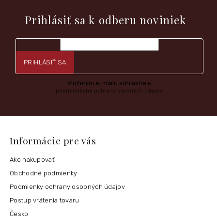
nových produktoch na našom e-shope.
Prihlásiť sa k odberu noviniek
PRIHLÁSIŤ SA
Vložením e-mailu súhlasíte s
podmienkami ochrany osobných údajov
Informácie pre vás
Ako nakupovať
Obchodné podmienky
Podmienky ochrany osobných údajov
Postup vrátenia tovaru
Česko