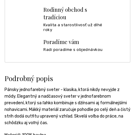
Rodinný obchod s
tradíciou
Kvalita a starostlivosť už dlhé
roky
Poradíme vám
Radi poradíme s objednávkou
Podrobný popis
Pánsky jednofarebný sveter - klasika, ktorá nikdy nevyjde z
módy. Elegantný a nadčasový sveter v jednofarebnom
prevedení, ktorý sa ľahko kombinuje s džínsami aj formálnejšími
nohavicami. Mäkký materiál zaručuje pohodlie po celý deň a čistý
strih dodá outfitu upravený vzhľad. Skvelá voľba do práce, na
schôdzku aj voľný čas.