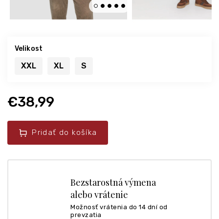
Velikost
XXL
XL
S
€38,99
Pridať do košíka
Bezstarostná výmena
alebo vrátenie
Možnosť vrátenia do 14 dní od
prevzatia