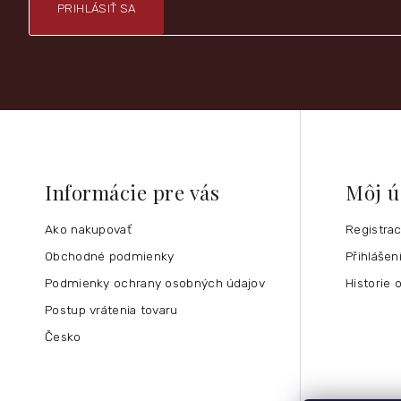
PRIHLÁSIŤ SA
Informácie pre vás
Môj ú
Ako nakupovať
Registra
Obchodné podmienky
Přihlášen
Podmienky ochrany osobných údajov
Historie 
Postup vrátenia tovaru
Česko