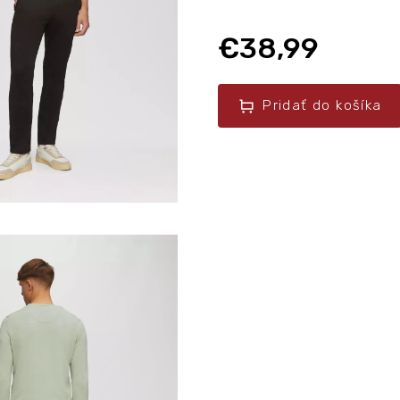
€38,99
Pridať do košíka