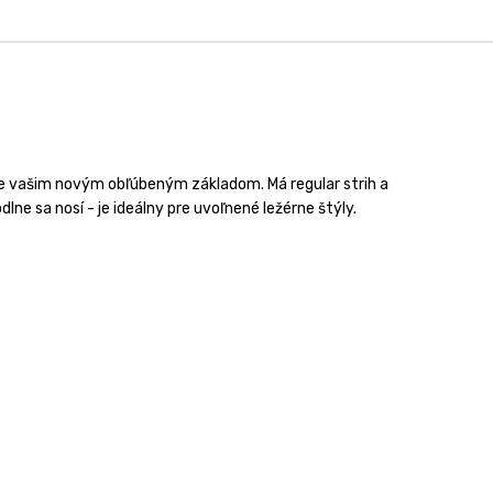
ne vašim novým obľúbeným základom. Má regular strih a
lne sa nosí - je ideálny pre uvoľnené ležérne štýly.