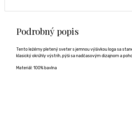
Podrobný popis
Tento ležérny pletený sveter s jemnou výšivkou loga sa sta
klasický okrúhly výstrih, pýši sa nadčasovým dizajnom a pohod
Materiál: 100% bavlna