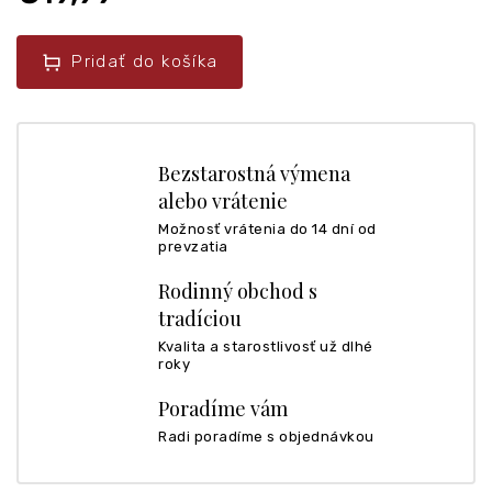
Pridať do košíka
Bezstarostná výmena
alebo vrátenie
Možnosť vrátenia do 14 dní od
prevzatia
Rodinný obchod s
tradíciou
Kvalita a starostlivosť už dlhé
roky
Poradíme vám
Radi poradíme s objednávkou