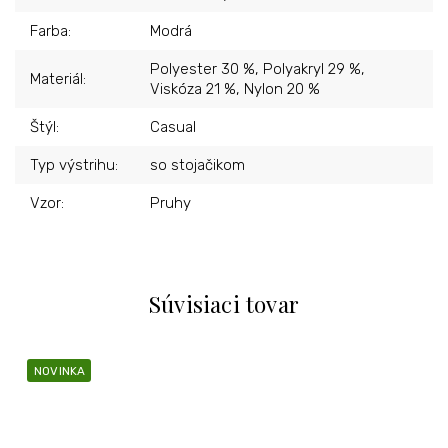
Farba
:
Modrá
Polyester 30 %, Polyakryl 29 %,
Materiál
:
Viskóza 21 %, Nylon 20 %
Štýl
:
Casual
Typ výstrihu
:
so stojačikom
Vzor
:
Pruhy
Súvisiaci tovar
NOVINKA