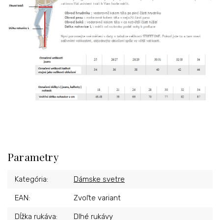
Parametry
Kategória
:
Dámske svetre
EAN
:
Zvoľte variant
Dĺžka rukáva
:
Dlhé rukávy