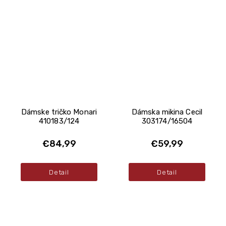
Dámske tričko Monari
Dámska mikina Cecil
410183/124
303174/16504
€84,99
€59,99
Detail
Detail