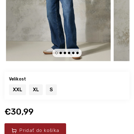
Velikost
XXL
XL
S
€30,99
Pridať do košíka