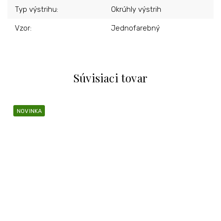
Typ výstrihu
:
Okrúhly výstrih
Vzor
:
Jednofarebný
Súvisiaci tovar
NOVINKA