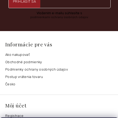
PRIHLÁSIŤ SA
Vložením e-mailu súhlasíte s
podmienkami ochrany osobných údajov
Informácie pre vás
Ako nakupovať
Obchodné podmienky
Podmienky ochrany osobných údajov
Postup vrátenia tovaru
Česko
Môj účet
Registrace