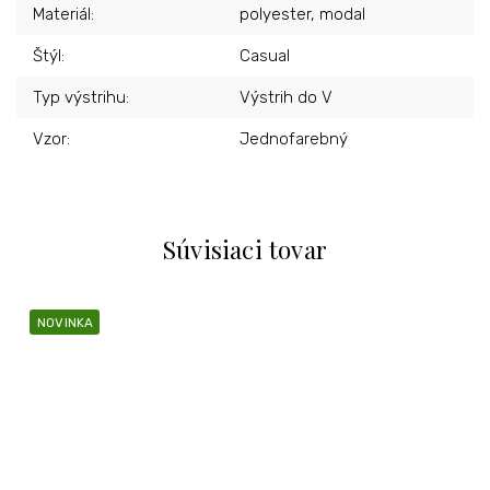
Materiál
:
polyester, modal
Štýl
:
Casual
Typ výstrihu
:
Výstrih do V
Vzor
:
Jednofarebný
Súvisiaci tovar
NOVINKA