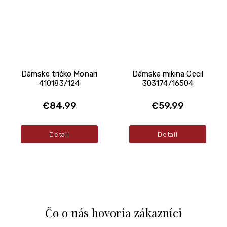
Dámske tričko Monari
Dámska mikina Cecil
410183/124
303174/16504
€84,99
€59,99
Detail
Detail
Čo o nás hovoria zákazníci