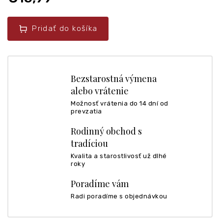
Pridať do košíka
Bezstarostná výmena
alebo vrátenie
Možnosť vrátenia do 14 dní od
prevzatia
Rodinný obchod s
tradíciou
Kvalita a starostlivosť už dlhé
roky
Poradíme vám
Radi poradíme s objednávkou