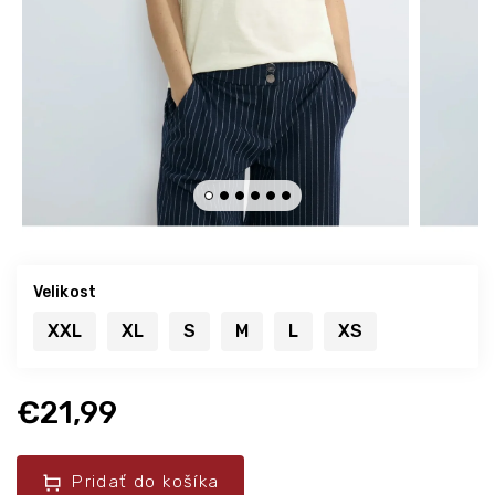
Velikost
XXL
XL
S
M
L
XS
€21,99
Pridať do košíka