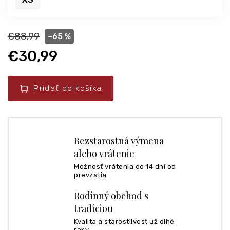
€88,99
–65 %
€30,99
Pridať do košíka
Bezstarostná výmena
alebo vrátenie
Možnosť vrátenia do 14 dní od
prevzatia
Rodinný obchod s
tradíciou
Kvalita a starostlivosť už dlhé
roky