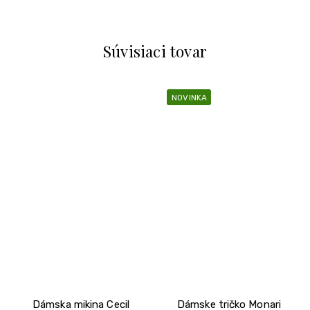
Súvisiaci tovar
NOVINKA
Dámska mikina Cecil
Dámske tričko Monari