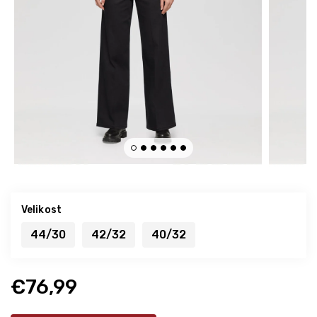
Velikost
44/30
42/32
40/32
€76,99