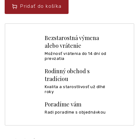
Pridať do košíka
Bezstarostná výmena
alebo vrátenie
Možnosť vrátenia do 14 dní od
prevzatia
Rodinný obchod s
tradíciou
Kvalita a starostlivosť už dlhé
roky
Poradíme vám
Radi poradíme s objednávkou