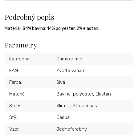
Podrobný popis
Materiál: 84% bavlna, 14% polyester, 2% elastan.
Parametry
Kategória
:
Dámske rifle
EAN
:
Zvoľte variant
Farba
:
Sivá
Materiál
:
Bavlna, polyester, Elastan
Strih
:
Slim fit, Střední pas
Štýl
:
Casual
Vzor
:
Jednofarebný