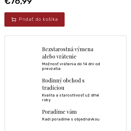
€76,99
Pridať do košíka
Bezstarostná výmena
alebo vrátenie
Možnosť vrátenia do 14 dní od
prevzatia
Rodinný obchod s
tradíciou
Kvalita a starostlivosť už dlhé
roky
Poradíme vám
Radi poradíme s objednávkou