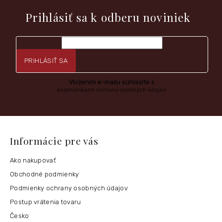
nových produktoch na našom e-shope.
Prihlásiť sa k odberu noviniek
PRIHLÁSIŤ SA
Vložením e-mailu súhlasíte s
podmienkami ochrany osobných údajov
Informácie pre vás
Ako nakupovať
Obchodné podmienky
Podmienky ochrany osobných údajov
Postup vrátenia tovaru
Česko