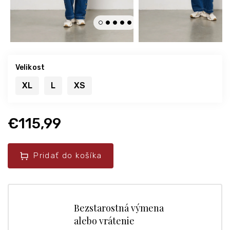
Velikost
XL
L
XS
€115,99
Pridať do košíka
Bezstarostná výmena
alebo vrátenie