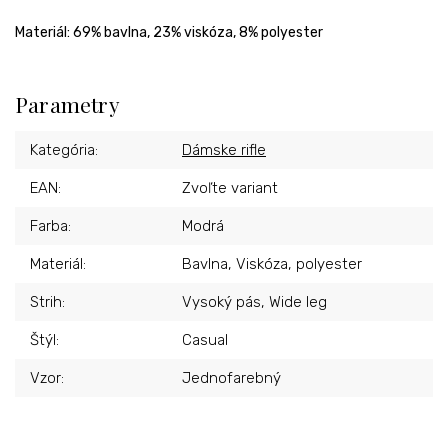
Materiál: 69% bavlna, 23% viskóza, 8% polyester
Parametry
Kategória
:
Dámske rifle
EAN
:
Zvoľte variant
Farba
:
Modrá
Materiál
:
Bavlna, Viskóza, polyester
Strih
:
Vysoký pás, Wide leg
Štýl
:
Casual
Vzor
:
Jednofarebný