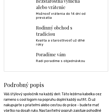
Bezstarostná výmena
alebo vrátenie
Možnosť vrátenia do 14 dní od
prevzatia
Rodinný obchod s
tradíciou
Kvalita a starostlivosť už dlhé
roky
Poradíme vám
Radi poradíme s objednávkou
Podrobný popis
Váš štýlový spoločník na každý deň: Táto ležérna kabelka cez
rameno s cool logom na popruhu doplní každý outfit. Či už
nakupujete s priateľmi alebo cestou do práce - budete mať
všetko na dosah ruky. Nastaviteľný popruh zaisťuje pohodlné