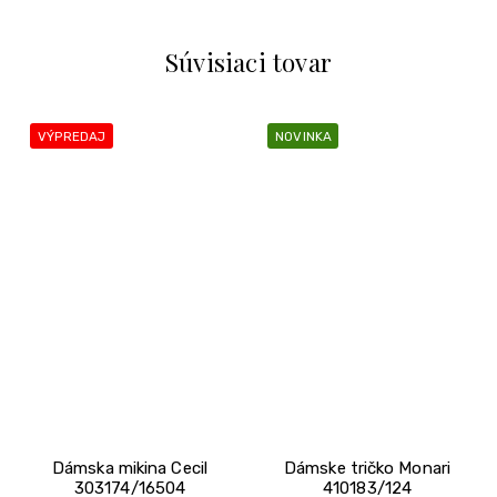
Súvisiaci tovar
VÝPREDAJ
NOVINKA
Dámska mikina Cecil
Dámske tričko Monari
303174/16504
410183/124