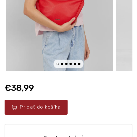
€38,99
Pridať do košíka