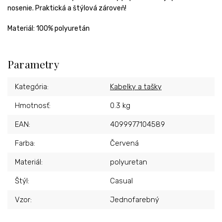
nosenie. Praktická a štýlová zároveň!
Materiál: 100% polyuretán
Parametry
Kategória
:
Kabelky a tašky
Hmotnosť
:
0.3 kg
EAN
:
4099977104589
Farba
:
Červená
Materiál
:
polyuretan
Štýl
:
Casual
Vzor
:
Jednofarebný