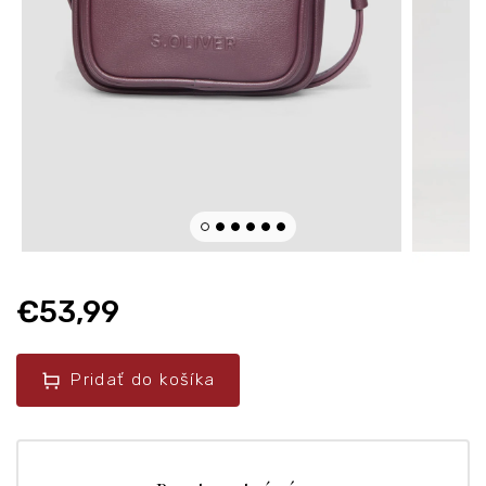
€53,99
Pridať do košíka