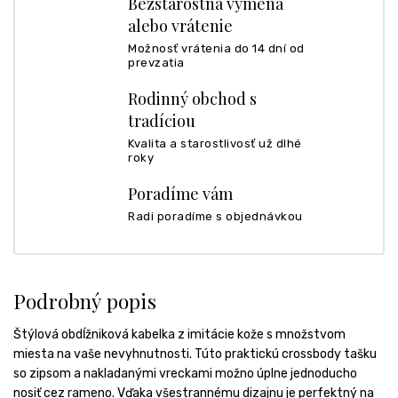
Bezstarostná výmena
alebo vrátenie
Možnosť vrátenia do 14 dní od
prevzatia
Rodinný obchod s
tradíciou
Kvalita a starostlivosť už dlhé
roky
Poradíme vám
Radi poradíme s objednávkou
Podrobný popis
Štýlová obdĺžniková kabelka z imitácie kože s množstvom
miesta na vaše nevyhnutnosti. Túto praktickú crossbody tašku
so zipsom a nakladanými vreckami možno úplne jednoducho
nosiť cez rameno. Vďaka všestrannému dizajnu je perfektný na