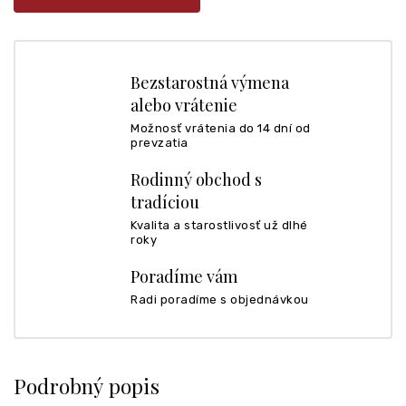
Bezstarostná výmena
alebo vrátenie
Možnosť vrátenia do 14 dní od
prevzatia
Rodinný obchod s
tradíciou
Kvalita a starostlivosť už dlhé
roky
Poradíme vám
Radi poradíme s objednávkou
Podrobný popis