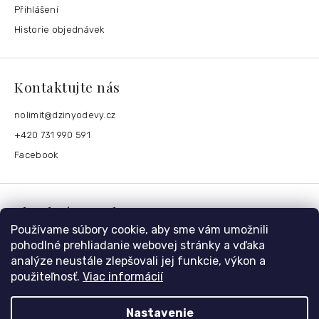
Přihlášení
Historie objednávek
Kontaktujte nás
nolimit
@
dzinyodevy.cz
+420 731 990 591
Facebook
Platební metody
Používame súbory cookie, aby sme vám umožnili
pohodlné prehliadanie webovej stránky a vďaka
analýze neustále zlepšovali jej funkcie, výkon a
použiteľnosť.
Viac informácií
Nastavenie