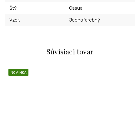
Štýl
:
Casual
Vzor
:
Jednofarebný
Súvisiaci tovar
NOVINKA