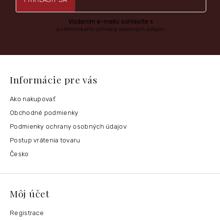
Vložením e-mailu súhlasíte s
podmienkami ochrany osobných údajov
Informácie pre vás
Ako nakupovať
Obchodné podmienky
Podmienky ochrany osobných údajov
Postup vrátenia tovaru
Česko
Môj účet
Registrace