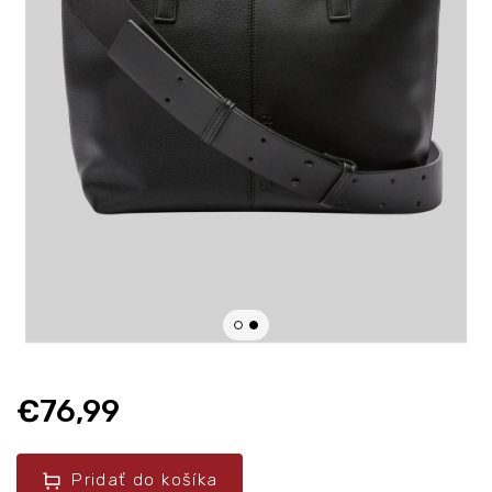
€76,99
Pridať do košíka