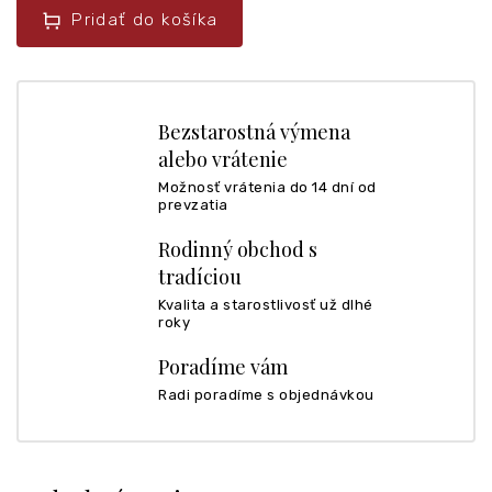
Pridať do košíka
Bezstarostná výmena
alebo vrátenie
Možnosť vrátenia do 14 dní od
prevzatia
Rodinný obchod s
tradíciou
Kvalita a starostlivosť už dlhé
roky
Poradíme vám
Radi poradíme s objednávkou