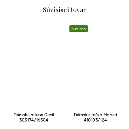
Súvisiaci tovar
NOVINKA
Dámska mikina Cecil
Dámske tričko Monari
303174/16504
410183/124