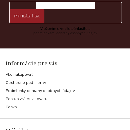
PRIHLÁSIŤ SA
Vložením e-mailu súhlasíte s
podmienkami ochrany osobných údajov
Informácie pre vás
Ako nakupovať
Obchodné podmienky
Podmienky ochrany osobných údajov
Postup vrátenia tovaru
Česko