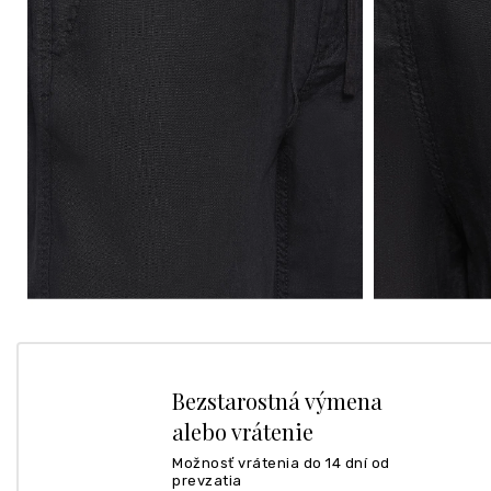
Bezstarostná výmena
alebo vrátenie
Možnosť vrátenia do 14 dní od
prevzatia