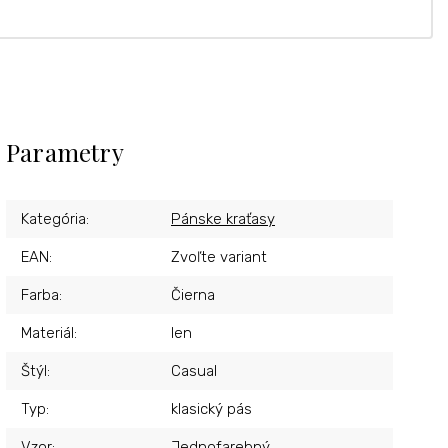
Parametry
Kategória
:
Pánske kraťasy
EAN
:
Zvoľte variant
Farba
:
Čierna
Materiál
:
len
Štýl
:
Casual
Typ
:
klasický pás
Vzor
:
Jednofarebný