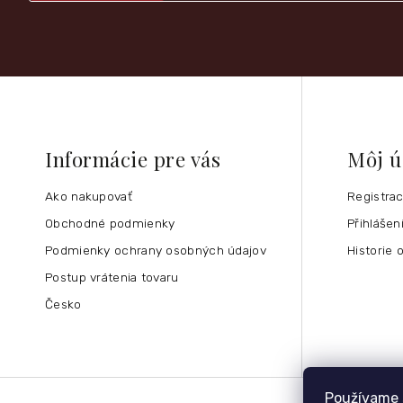
Informácie pre vás
Môj ú
Ako nakupovať
Registra
Obchodné podmienky
Přihlášen
Podmienky ochrany osobných údajov
Historie 
Postup vrátenia tovaru
Česko
Používame 