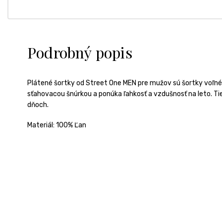
Podrobný popis
Plátené šortky od Street One MEN pre mužov sú šortky voľnéh
sťahovacou šnúrkou a ponúka ľahkosť a vzdušnosť na leto. Tie
dňoch.
Materiál: 100% Ľan