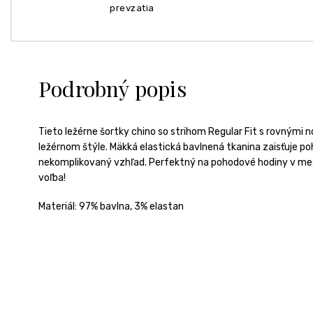
prevzatia
Podrobný popis
Tieto ležérne šortky chino so strihom Regular Fit s rovnými
ležérnom štýle. Mäkká elastická bavlnená tkanina zaisťuje p
nekomplikovaný vzhľad. Perfektný na pohodové hodiny v mes
voľba!
Materiál: 97% bavlna, 3% elastan