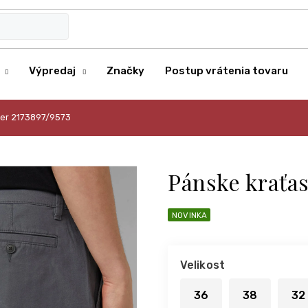
Výpredaj
Značky
Postup vrátenia tovaru
iver 2173897/9573
Pánske kraťas
NOVINKA
Velikost
36
38
32