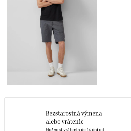
Bezstarostná výmena
alebo vrátenie
Možnosť vrátenia do 14 dní od