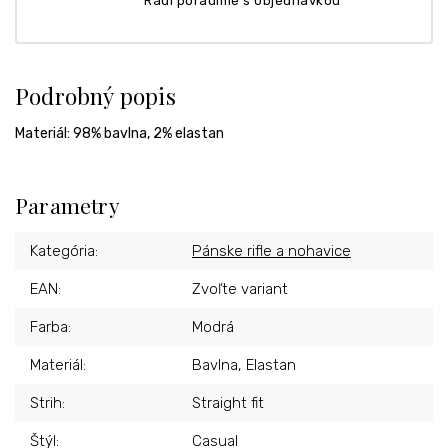
Radi poradíme s objednávkou
Podrobný popis
Materiál: 98% bavlna, 2% elastan
Parametry
Kategória
:
Pánske rifle a nohavice
EAN
:
Zvoľte variant
Farba
:
Modrá
Materiál
:
Bavlna, Elastan
Strih
:
Straight fit
Štýl
:
Casual