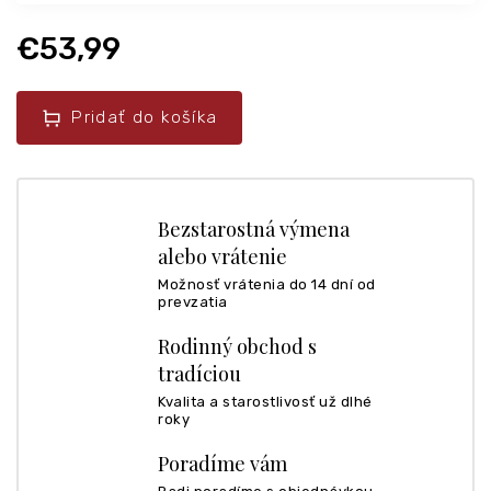
€53,99
Pridať do košíka
Bezstarostná výmena
alebo vrátenie
Možnosť vrátenia do 14 dní od
prevzatia
Rodinný obchod s
tradíciou
Kvalita a starostlivosť už dlhé
roky
Poradíme vám