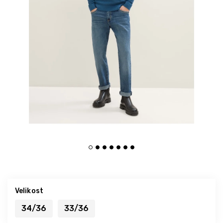
Velikost
34/36
33/36