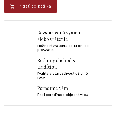
Pridať do košíka
Bezstarostná výmena
alebo vrátenie
Možnosť vrátenia do 14 dní od
prevzatia
Rodinný obchod s
tradíciou
Kvalita a starostlivosť už dlhé
roky
Poradíme vám
Radi poradíme s objednávkou