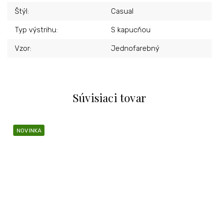
Štýl
:
Casual
Typ výstrihu
:
S kapucňou
Vzor
:
Jednofarebný
Súvisiaci tovar
NOVINKA