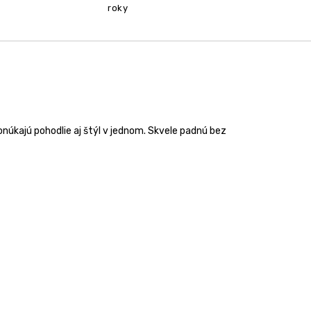
roky
onúkajú pohodlie aj štýl v jednom. Skvele padnú bez