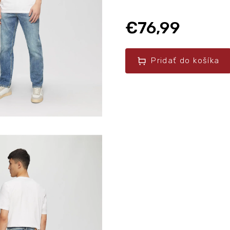
€76,99
Pridať do košíka