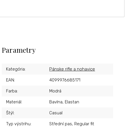
Parametry
Kategória
:
Pánske rifle a nohavice
EAN
:
4099976685171
Farba
:
Modrá
Materiál
:
Bavlna, Elastan
Štýl
:
Casual
Typ výstrihu
:
Střední pas, Regular fit