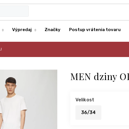
Výpredaj
Značky
Postup vrátenia tovaru
I
MEN dziny O
Velikost
36/34