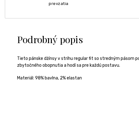
prevzatia
Podrobný popis
Tieto pánske džínsy v strihu regular fit so stredným pásom p
zbytočného obopnutia a hodí sa pre každú postavu.
Materiál:
98% bavlna, 2% elastan