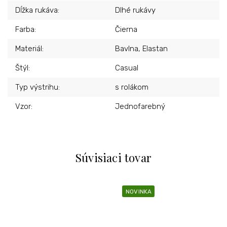
Dĺžka rukáva
:
Dlhé rukávy
Farba
:
Čierna
Materiál
:
Bavlna, Elastan
Štýl
:
Casual
Typ výstrihu
:
s rolákom
Vzor
:
Jednofarebný
Súvisiaci tovar
NOVINKA