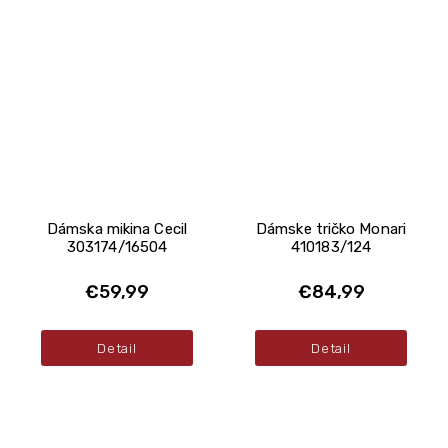
Dámska mikina Cecil
Dámske tričko Monari
303174/16504
410183/124
€59,99
€84,99
Detail
Detail