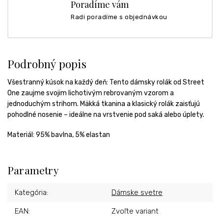
Poradíme vám
Radi poradíme s objednávkou
Podrobný popis
Všestranný kúsok na každý deň: Tento dámsky rolák od Street
One zaujme svojim lichotivým rebrovaným vzorom a
jednoduchým strihom. Mäkká tkanina a klasický rolák zaisťujú
pohodlné nosenie – ideálne na vrstvenie pod saká alebo úplety.
Materiál: 95% bavlna, 5% elastan
Parametry
Kategória
:
Dámske svetre
EAN
:
Zvoľte variant