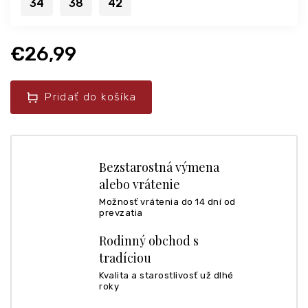
34
38
42
€26,99
Pridať do košíka
Bezstarostná výmena
alebo vrátenie
Možnosť vrátenia do 14 dní od
prevzatia
Rodinný obchod s
tradíciou
Kvalita a starostlivosť už dlhé
roky