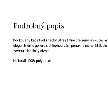
Podrobný popis
Kockovaný kabát od značky Street One pre ženy je skutočný
elegantnému golieru s chlopňou vám ponúkne nielen štýl, ale a
završujú klasický dizajn.
Materiál: 100% polyester