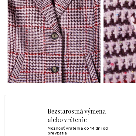
Bezstarostná výmena
alebo vrátenie
Možnosť vrátenia do 14 dní od
prevzatia