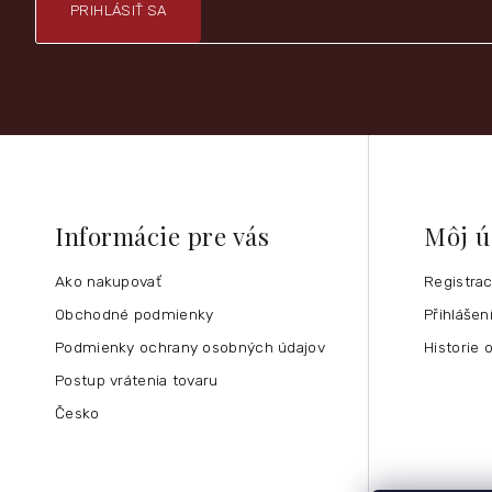
PRIHLÁSIŤ SA
Informácie pre vás
Môj ú
Ako nakupovať
Registra
Obchodné podmienky
Přihlášen
Podmienky ochrany osobných údajov
Historie 
Postup vrátenia tovaru
Česko