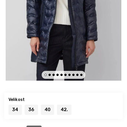
Velikost
34
36
40
42.