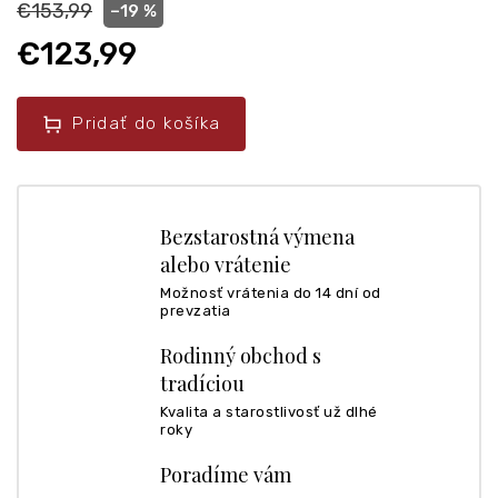
€153,99
–19 %
€123,99
Pridať do košíka
Bezstarostná výmena
alebo vrátenie
Možnosť vrátenia do 14 dní od
prevzatia
Rodinný obchod s
tradíciou
Kvalita a starostlivosť už dlhé
roky
Poradíme vám