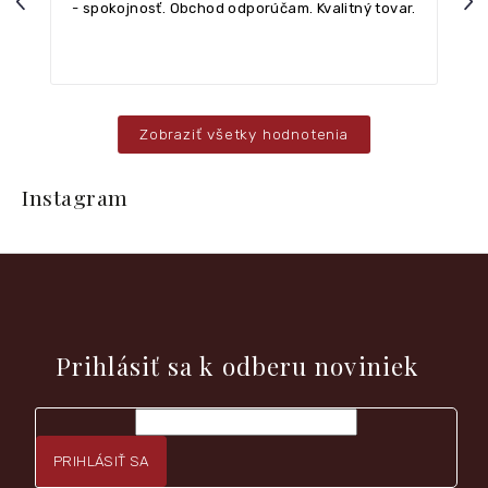
Previous
Nex
- spokojnosť. Obchod odporúčam. Kvalitný tovar.
Zobraziť všetky hodnotenia
Z
á
Instagram
p
ä
t
i
e
Vložte svoj e-mail a my Vám budeme zasielať informácie o
nových produktoch na našom e-shope.
Prihlásiť sa k odberu noviniek
PRIHLÁSIŤ SA