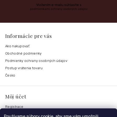
Vložením e-mailu súhlasíte s
podmienkami ochrany osobných údajov
Informácie pre vás
Ako nakupovať
Obchodné podmienky
Podmienky ochrany osobných údajov
Postup vrátenia tovaru
Česko
Môj účet
Registrace
Přihlášení
Používame súbory cookie, aby sme vám umožnili