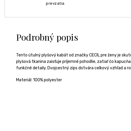
prevzatia
Podrobný popis
Tento útulný plyšový kabát od značky CECIL pre ženy je sku
plyšová tkanina zaisťuje príjemné pohodlie, zatiaľ čo kapucň
funkčné detaily. Dvojcestný zips dotvára celkový vzhľad a ro
Materiál: 100% polyester