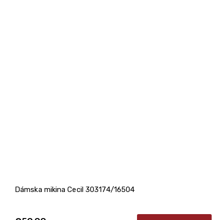
Dámska mikina Cecil 303174/16504