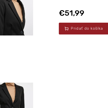
€51,99
Pridať do košíka