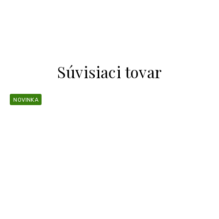
Súvisiaci tovar
NOVINKA