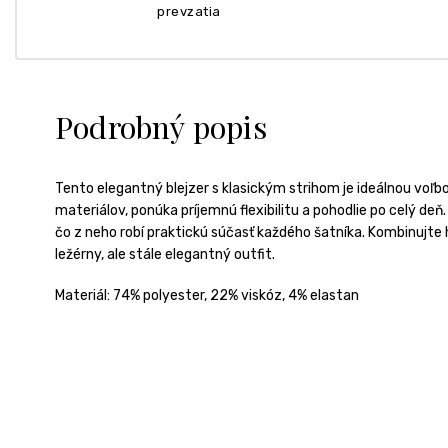
prevzatia
Podrobný popis
Tento elegantný blejzer s klasickým strihom je ideálnou voľ
materiálov, ponúka príjemnú flexibilitu a pohodlie po celý deň
čo z neho robí praktickú súčasť každého šatníka. Kombinujte
ležérny, ale stále elegantný outfit.
Materiál: 74% polyester, 22% viskóz, 4% elastan