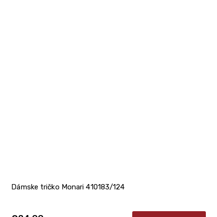
Dámske tričko Monari 410183/124