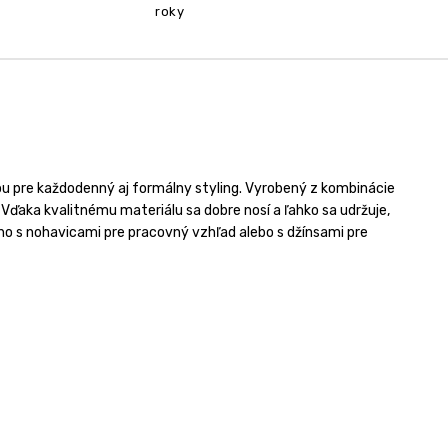
roky
bou pre každodenný aj formálny styling. Vyrobený z kombinácie
. Vďaka kvalitnému materiálu sa dobre nosí a ľahko sa udržuje,
 ho s nohavicami pre pracovný vzhľad alebo s džínsami pre