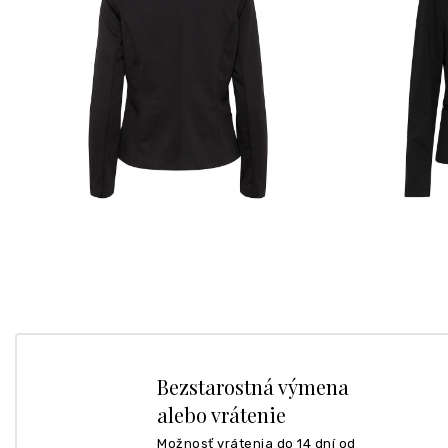
Bezstarostná výmena
alebo vrátenie
Možnosť vrátenia do 14 dní od