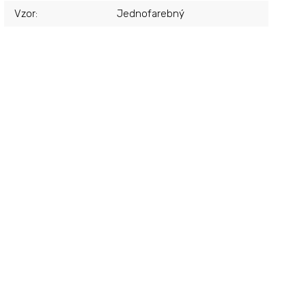
Vzor
:
Jednofarebný