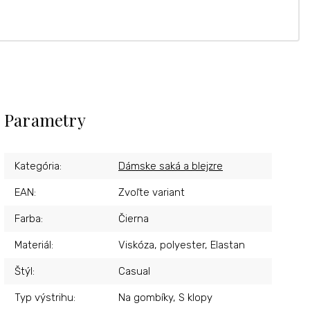
Parametry
Kategória
:
Dámske saká a blejzre
EAN
:
Zvoľte variant
Farba
:
Čierna
Materiál
:
Viskóza, polyester, Elastan
Štýl
:
Casual
Typ výstrihu
:
Na gombíky, S klopy