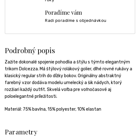
Poradíme vám
Radi poradíme s objednávkou
Podrobný popis
Zažite dokonalé spojenie pohodlia a štýlu s týmto elegantným
trikom Dolcezza. Má štýlový rolákový golier, dlhé rovné rukávy a
klasický regular strih do dĺžky bokov. Originálny abstraktný
farebný vzor dodáva modelu umelecký a šik nádych, ktorý
rozžiari každý outfit. Skvelá voľba pre voľnočasové aj
poloelegantné príležitosti.
Materiál: 75% bavlna, 15% polyester, 10% elastan
Parametry