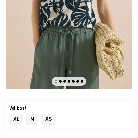
Velikost
XL
M
XS