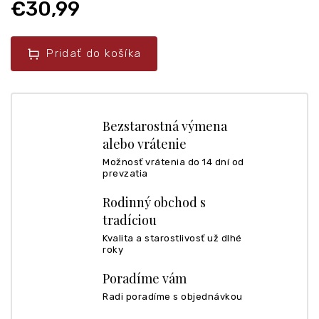
€30,99
Pridať do košíka
Bezstarostná výmena
alebo vrátenie
Možnosť vrátenia do 14 dní od
prevzatia
Rodinný obchod s
tradíciou
Kvalita a starostlivosť už dlhé
roky
Poradíme vám
Radi poradíme s objednávkou