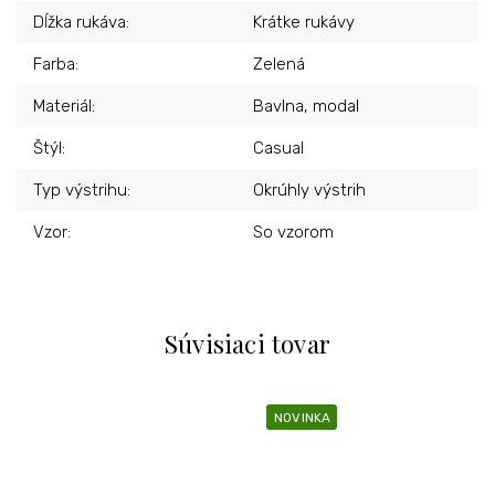
Dĺžka rukáva
:
Krátke rukávy
Farba
:
Zelená
Materiál
:
Bavlna, modal
Štýl
:
Casual
Typ výstrihu
:
Okrúhly výstrih
Vzor
:
So vzorom
Súvisiaci tovar
NOVINKA