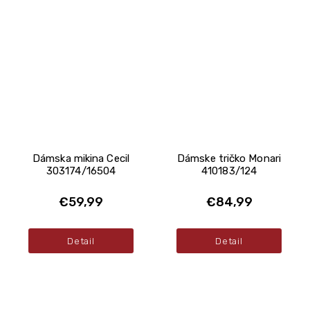
Dámska mikina Cecil
Dámske tričko Monari
303174/16504
410183/124
€59,99
€84,99
Detail
Detail