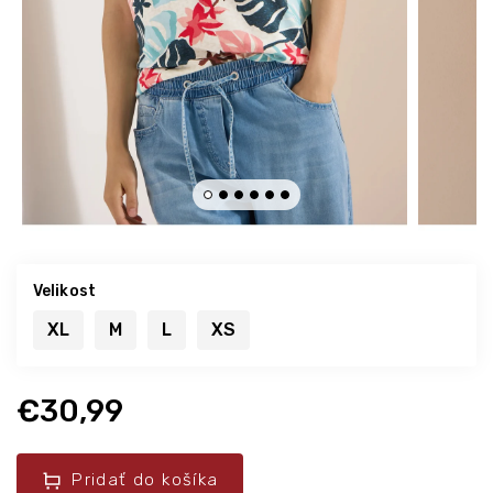
Velikost
XL
M
L
XS
€30,99
Pridať do košíka