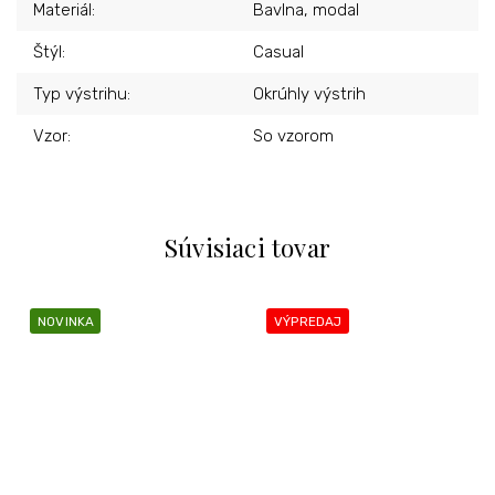
Materiál
:
Bavlna, modal
Štýl
:
Casual
Typ výstrihu
:
Okrúhly výstrih
Vzor
:
So vzorom
Súvisiaci tovar
NOVINKA
VÝPREDAJ