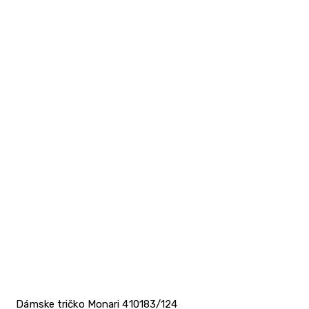
Dámske tričko Monari 410183/124