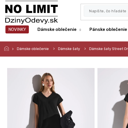
Prejsť
na
obsah
NOVINKY
Dámske oblečenie
Pánske oblečenie
Dámske oblečenie
Dámske šaty
Dámske šaty Street O