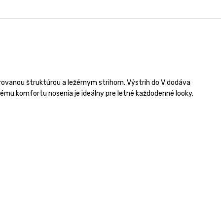
ovanou štruktúrou a ležérnym strihom. Výstrih do V dodáva
ému komfortu nosenia je ideálny pre letné každodenné looky.