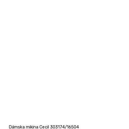
Dámska mikina Cecil 303174/16504