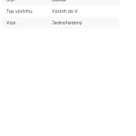
Typ výstrihu
:
Výstrih do V
Vzor
:
Jednofarebný