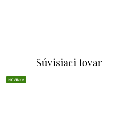
Súvisiaci tovar
NOVINKA