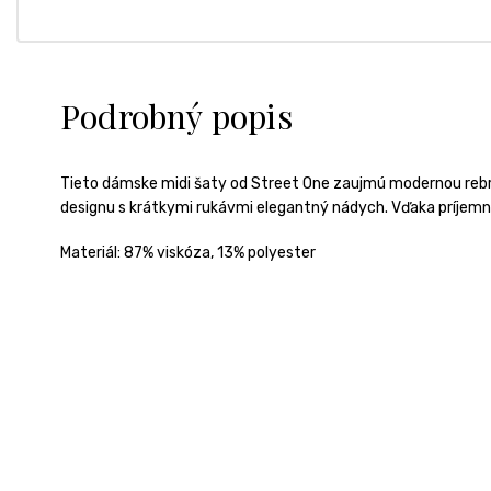
Podrobný popis
Tieto dámske midi šaty od Street One zaujmú modernou rebr
designu s krátkymi rukávmi elegantný nádych. Vďaka príjemn
Materiál:
87% viskóza, 13% polyester