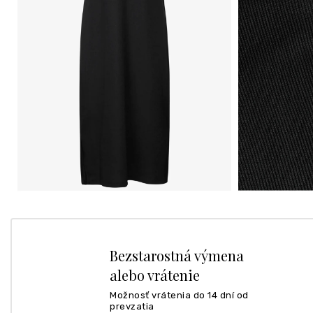
Bezstarostná výmena
alebo vrátenie
Možnosť vrátenia do 14 dní od
prevzatia