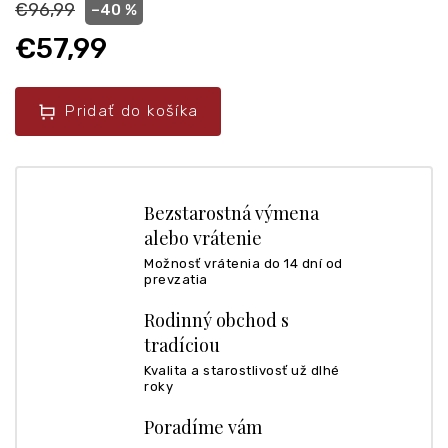
€96,99
–40 %
€57,99
Pridať do košíka
Bezstarostná výmena
alebo vrátenie
Možnosť vrátenia do 14 dní od
prevzatia
Rodinný obchod s
tradíciou
Kvalita a starostlivosť už dlhé
roky
Poradíme vám