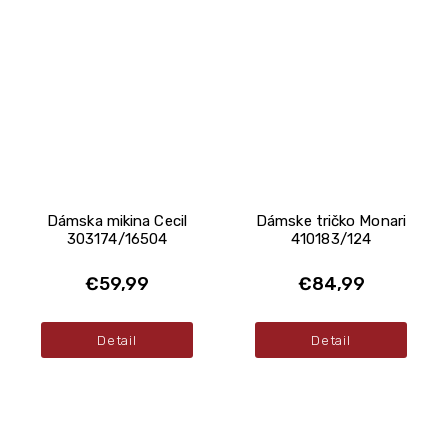
Dámska mikina Cecil
Dámske tričko Monari
303174/16504
410183/124
€59,99
€84,99
Detail
Detail